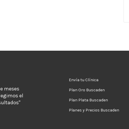
Envía tu Clínica
de meses
Plan Oro Buscaden
legimos el
Plan Plata Buscaden
sultados"
Planes y Precios Buscaden