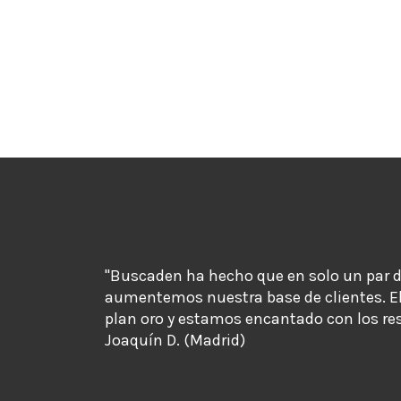
"Buscaden ha hecho que en solo un par 
aumentemos nuestra base de clientes. E
plan oro y estamos encantado con los re
Joaquín D. (Madrid)