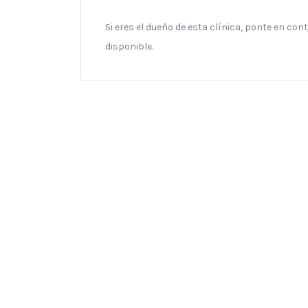
Si eres el dueño de esta clínica, ponte en co
disponible.