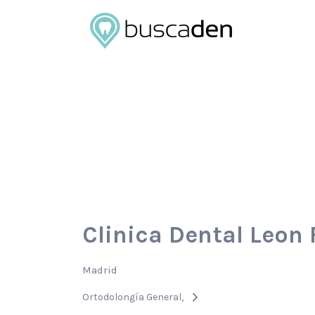
Buscar
por:
Clinica Dental Leon
Madrid
Ortodolongía General