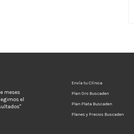
Envía tu Clínica
de meses
Plan Oro Buscaden
legimos el
Plan Plata Buscaden
sultados"
Planes y Precios Buscaden