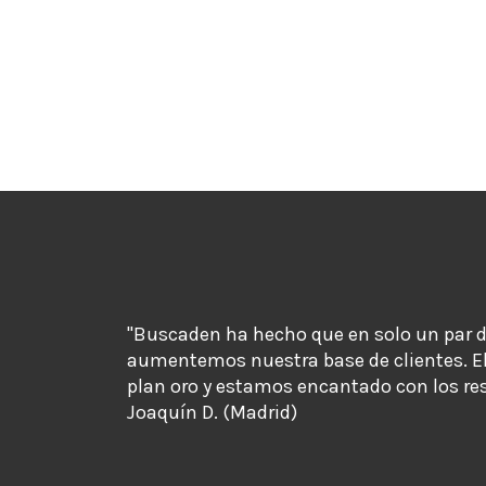
"Buscaden ha hecho que en solo un par 
aumentemos nuestra base de clientes. E
plan oro y estamos encantado con los re
Joaquín D. (Madrid)