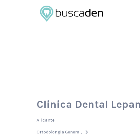
Buscar
por:
Clinica Dental Lepa
Alicante
Ortodolongía General