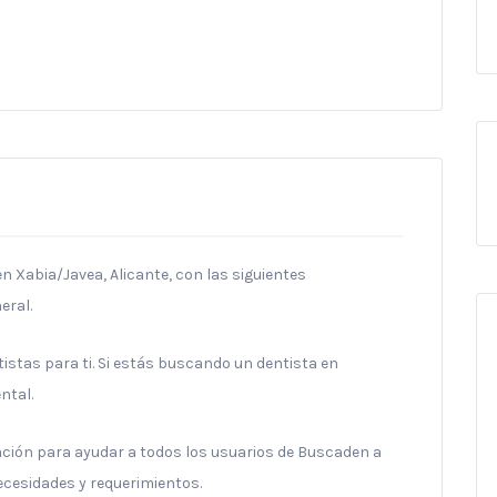
en Xabia/Javea, Alicante, con las siguientes
eral.
stas para ti. Si estás buscando un dentista en
ntal.
ración para ayudar a todos los usuarios de Buscaden a
necesidades y requerimientos.