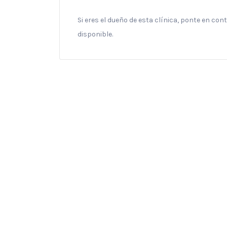
Si eres el dueño de esta clínica, ponte en co
disponible.