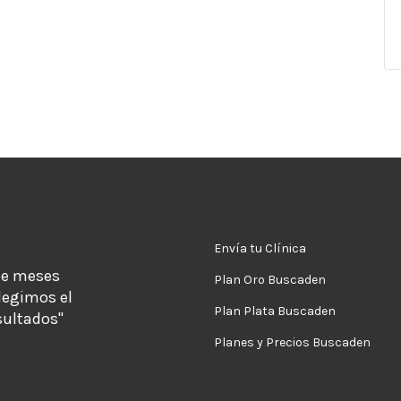
Envía tu Clínica
de meses
Plan Oro Buscaden
legimos el
Plan Plata Buscaden
sultados"
Planes y Precios Buscaden