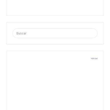
Buscar
por:
Publicidad