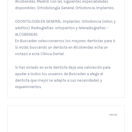
Alcobendas, Madrid, con las siguientes especialidades
disponibles: Ortodolongía General, Ortodoncia, Implantes.
ODONTOLOGÍA EN GENERAL. Implantes. Ortodoncia (niños y
adultos). Radiografias: ortopantos y teleradiografias –
ALCOBENDAS
En Buscaden seleccionamos los mejores dentistas para ti.
Si estás buscando un dentista en Alcobendas echa un
vistazo a esta Clínica Dental.
Si has estado en este dentista deja una valoración para
ayudar a todos los usuarios de Buscaden a elegir el
dentista que mejor se adapte a sus necesidades y
requerimientos.
Publicidad