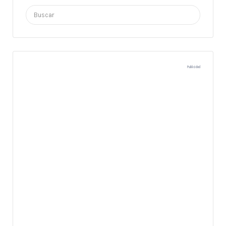
Buscar
por:
Publicidad