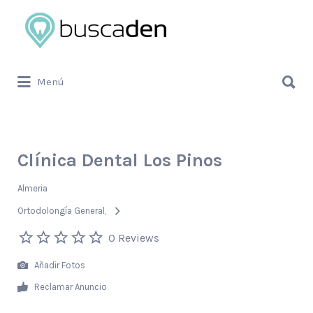
Buscar
por:
Buscar
Menú
por:
Clínica Dental Los Pinos
Almeria
Ortodolongía General
0 Reviews
Añadir Fotos
Reclamar Anuncio