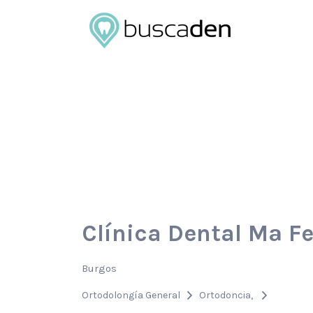
Buscar
por:
Clínica Dental Mª F
Burgos
Ortodolongía General
Ortodoncia