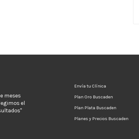
Envía tu Clínica
de meses
Plan Oro Buscaden
legimos el
Plan Plata Buscaden
sultados"
Planes y Precios Buscaden