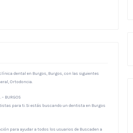
línica dental en Burgos, Burgos, con las siguientes
eral, Ortodoncia.
a. – BURGOS
stas para ti. Si estás buscando un dentista en Burgos
ración para ayudar a todos los usuarios de Buscaden a