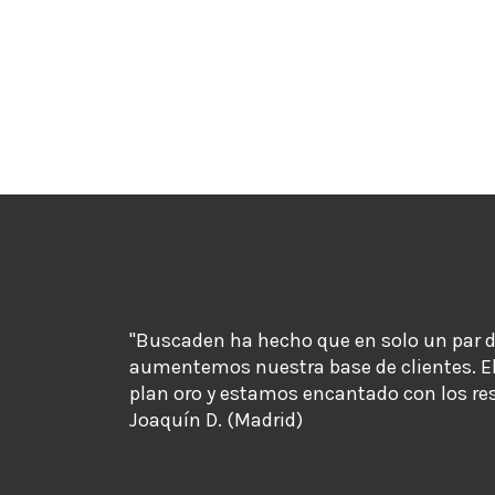
"Buscaden ha hecho que en solo un par 
aumentemos nuestra base de clientes. E
plan oro y estamos encantado con los re
Joaquín D. (Madrid)