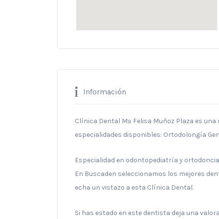
Información
Clínica Dental Mª Felisa Muñoz Plaza es una c
especialidades disponibles: Ortodolongía Gen
Especialidad en odontopediatría y ortodonci
En Buscaden seleccionamos los mejores denti
echa un vistazo a esta Clínica Dental.
Si has estado en este dentista deja una valo