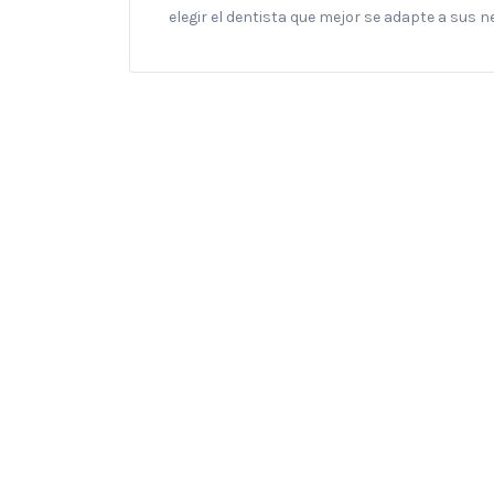
elegir el dentista que mejor se adapte a sus 