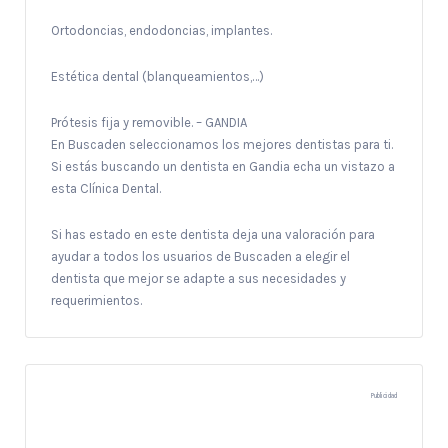
Ortodoncias, endodoncias, implantes.
Estética dental (blanqueamientos,…)
Prótesis fija y removible. – GANDIA
En Buscaden seleccionamos los mejores dentistas para ti.
Si estás buscando un dentista en Gandia echa un vistazo a
esta Clínica Dental.
Si has estado en este dentista deja una valoración para
ayudar a todos los usuarios de Buscaden a elegir el
dentista que mejor se adapte a sus necesidades y
requerimientos.
Publicidad