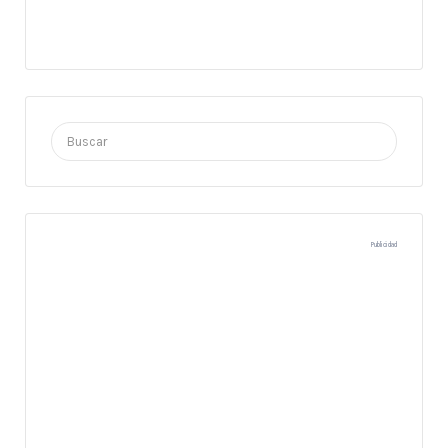
Buscar
por:
Publicidad