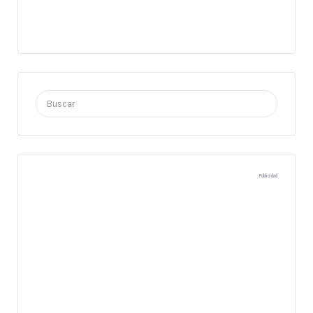
Buscar
por:
Publicidad