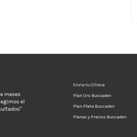
Envía tu Clínica
de meses
Plan Oro Buscaden
legimos el
Plan Plata Buscaden
sultados"
Planes y Precios Buscaden