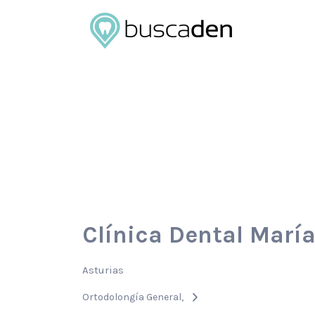
Buscar
por:
Clínica Dental María
Asturias
Ortodolongía General