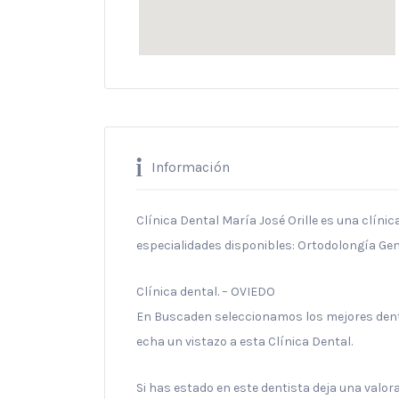
Información
Clínica Dental María José Orille es una clínic
especialidades disponibles: Ortodolongía Gen
Clínica dental. – OVIEDO
En Buscaden seleccionamos los mejores denti
echa un vistazo a esta Clínica Dental.
Si has estado en este dentista deja una valo