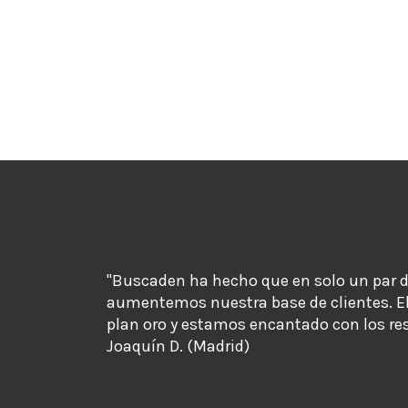
"Buscaden ha hecho que en solo un par 
aumentemos nuestra base de clientes. E
plan oro y estamos encantado con los re
Joaquín D. (Madrid)