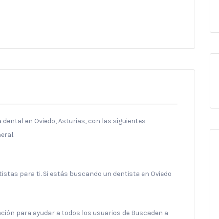
a dental en Oviedo, Asturias, con las siguientes
eral.
stas para ti. Si estás buscando un dentista en Oviedo
ración para ayudar a todos los usuarios de Buscaden a