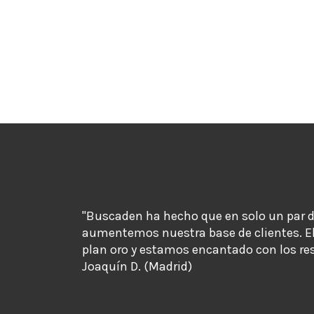
"Buscaden ha hecho que en solo un par 
aumentemos nuestra base de clientes. E
plan oro y estamos encantado con los re
Joaquín D. (Madrid)