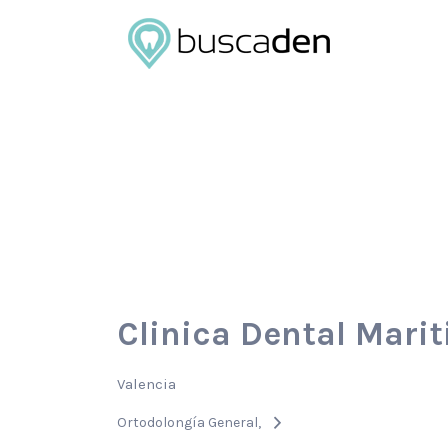
Buscar
por:
Clinica Dental Mari
Valencia
Ortodolongía General