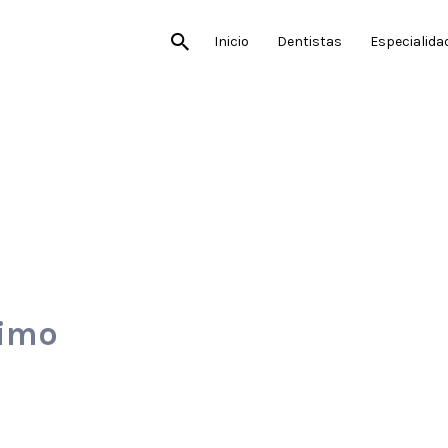
Inicio
Dentistas
Especialida
timo