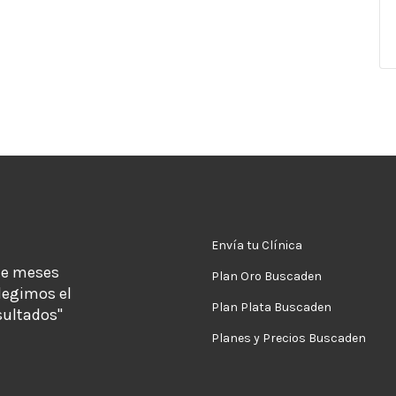
Envía tu Clínica
de meses
Plan Oro Buscaden
legimos el
Plan Plata Buscaden
sultados"
Planes y Precios Buscaden