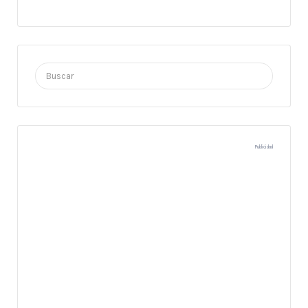
Buscar
por:
Publicidad