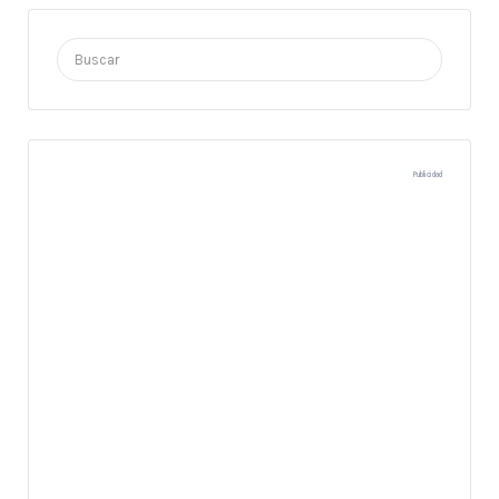
Buscar
por:
Publicidad