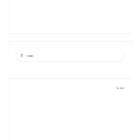
Buscar
por:
Publicidad