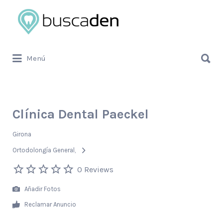
Buscar
por:
Buscar
Menú
por:
Clínica Dental Paeckel
Girona
Ortodolongía General
0 Reviews
Añadir Fotos
Reclamar Anuncio