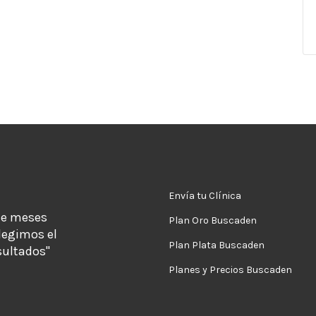
Envía tu Clínica
de meses
Plan Oro Buscaden
legimos el
Plan Plata Buscaden
sultados"
Planes y Precios Buscaden