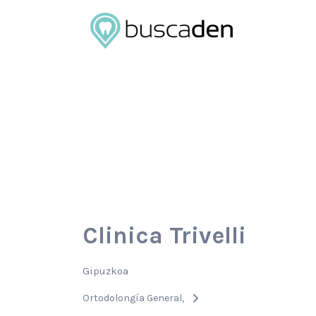
Buscar
por:
Clinica Trivelli
Gipuzkoa
Ortodolongía General