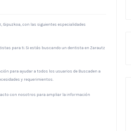
tz, Gipuzkoa, con las siguientes especialidades
stas para ti. Si estás buscando un dentista en Zarautz
ración para ayudar a todos los usuarios de Buscaden a
necesidades y requerimientos.
ntacto con nosotros para ampliar la información