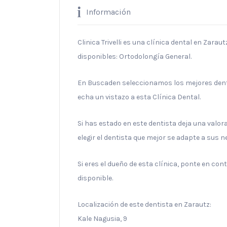
Información
Clinica Trivelli es una clínica dental en Zarau
disponibles: Ortodolongía General.
En Buscaden seleccionamos los mejores denti
echa un vistazo a esta Clínica Dental.
Si has estado en este dentista deja una valo
elegir el dentista que mejor se adapte a sus 
Si eres el dueño de esta clínica, ponte en co
disponible.
Localización de este dentista en Zarautz:
Kale Nagusia, 9