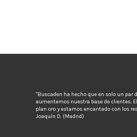
"Buscaden ha hecho que en solo un par 
aumentemos nuestra base de clientes. E
plan oro y estamos encantado con los re
Joaquín D. (Madrid)