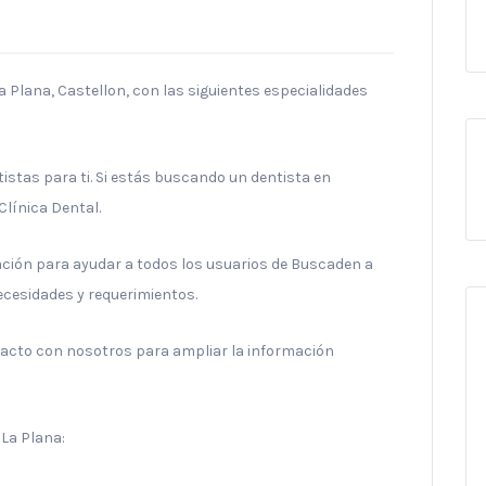
a Plana, Castellon, con las siguientes especialidades
stas para ti. Si estás buscando un dentista en
Clínica Dental.
ración para ayudar a todos los usuarios de Buscaden a
necesidades y requerimientos.
ntacto con nosotros para ampliar la información
 La Plana: