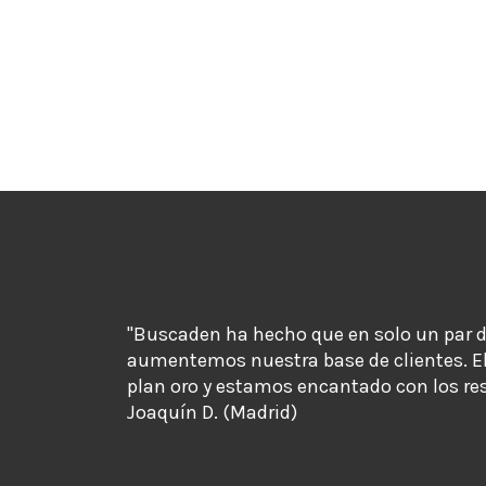
"Buscaden ha hecho que en solo un par 
aumentemos nuestra base de clientes. E
plan oro y estamos encantado con los re
Joaquín D. (Madrid)