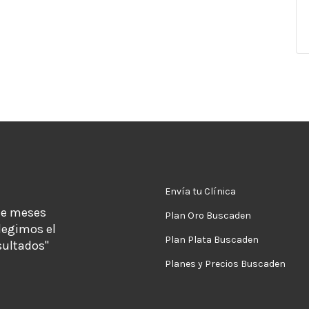
Envía tu Clínica
de meses
Plan Oro Buscaden
legimos el
Plan Plata Buscaden
sultados"
Planes y Precios Buscaden