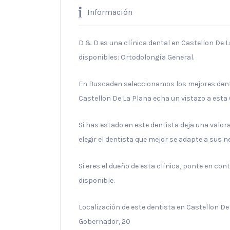
Información
D & D es una clínica dental en Castellon De L
disponibles: Ortodolongía General.
En Buscaden seleccionamos los mejores denti
Castellon De La Plana echa un vistazo a esta 
Si has estado en este dentista deja una valo
elegir el dentista que mejor se adapte a sus 
Si eres el dueño de esta clínica, ponte en co
disponible.
Localización de este dentista en Castellon De
Gobernador, 20