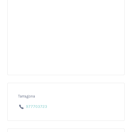
Tarragona
977703723