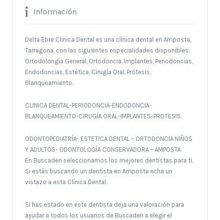
Información
Delta Ebre Clinica Dental es una clínica dental en Amposta,
Tarragona, con las siguientes especialidades disponibles:
Ortodolongía General, Ortodoncia, Implantes, Periodoncias,
Endodoncias, Estética, Cirugía Oral, Prótesis,
Blanqueamiento.
CLINICA DENTAL-PERIODONCIA-ENDODONCIA-
BLANQUEAMIENTO-CIRUGÍA ORAL-IMPLANTES-PROTESIS
ODONTOPEDIATRÍA- ESTETICA DENTAL – ORTODONCIA NIÑOS
Y ADULTOS- ODONTOLOGÍA CONSERVADORA – AMPOSTA
En Buscaden seleccionamos los mejores dentistas para ti.
Si estás buscando un dentista en Amposta echa un
vistazo a esta Clínica Dental.
Si has estado en este dentista deja una valoración para
ayudar a todos los usuarios de Buscaden a elegir el