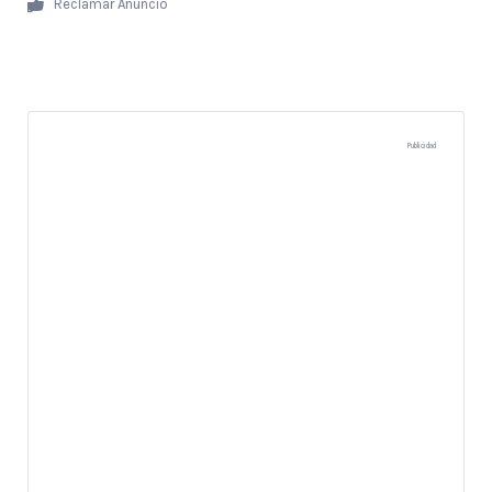
Reclamar Anuncio
Publicidad