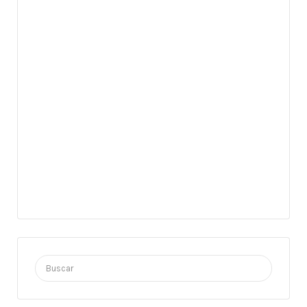
Buscar
por: