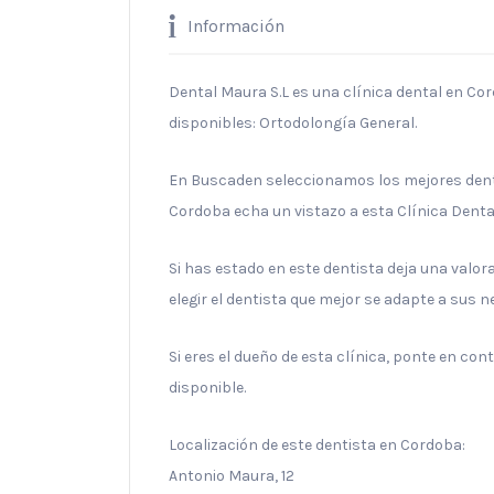
Información
Dental Maura S.L es una clínica dental en Co
disponibles: Ortodolongía General.
En Buscaden seleccionamos los mejores denti
Cordoba echa un vistazo a esta Clínica Denta
Si has estado en este dentista deja una valo
elegir el dentista que mejor se adapte a sus 
Si eres el dueño de esta clínica, ponte en co
disponible.
Localización de este dentista en Cordoba:
Antonio Maura, 12