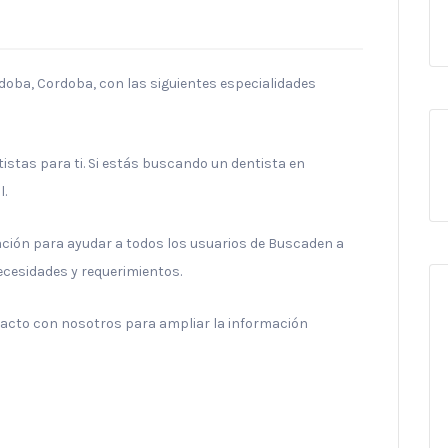
rdoba, Cordoba, con las siguientes especialidades
stas para ti. Si estás buscando un dentista en
l.
ración para ayudar a todos los usuarios de Buscaden a
necesidades y requerimientos.
ntacto con nosotros para ampliar la información