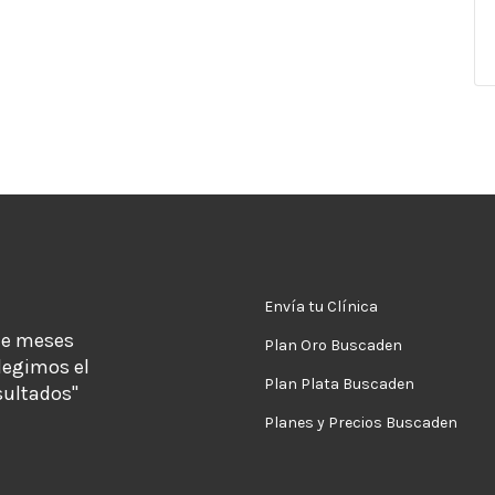
Envía tu Clínica
de meses
Plan Oro Buscaden
legimos el
Plan Plata Buscaden
sultados"
Planes y Precios Buscaden