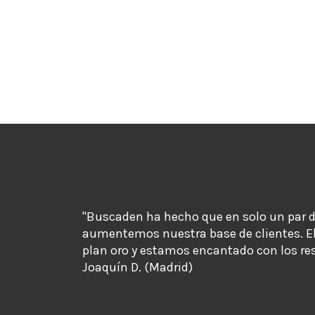
"Buscaden ha hecho que en solo un par 
aumentemos nuestra base de clientes. E
plan oro y estamos encantado con los re
Joaquín D. (Madrid)