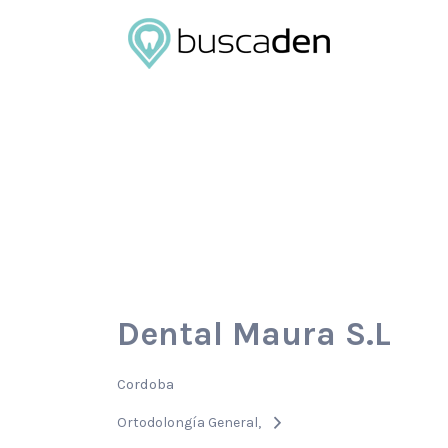
Buscar
por:
Dental Maura S.L
Cordoba
Ortodolongía General