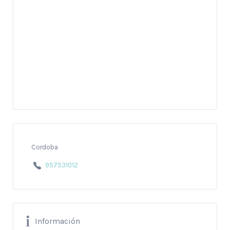
Cordoba
957531012
Información