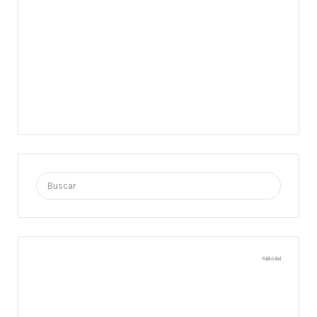
Buscar
por:
Publicidad