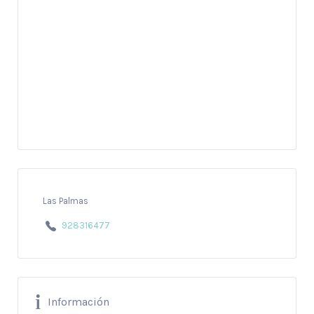
Las Palmas
928316477
Información