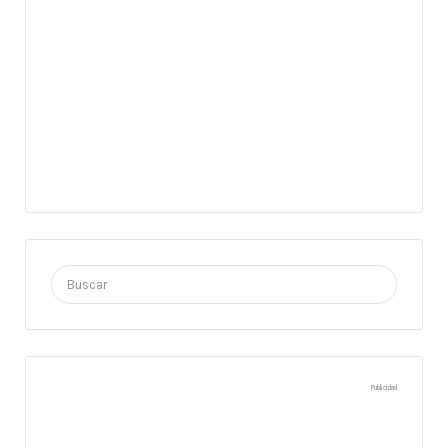
Buscar
por:
Publicidad