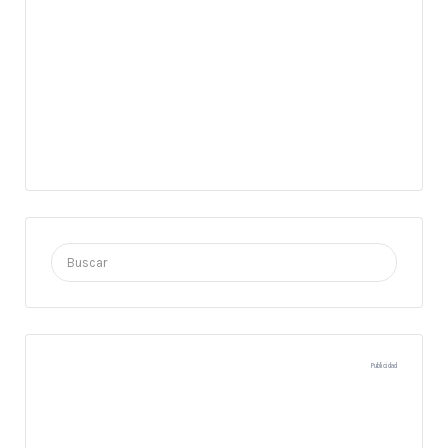
Buscar
por:
Publicidad