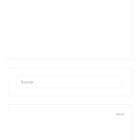
Buscar
por:
Publicidad