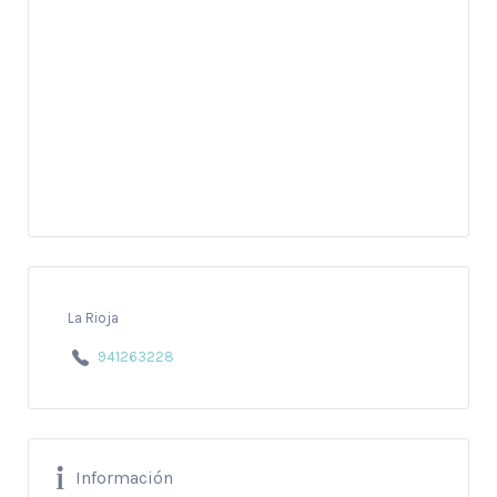
La Rioja
941263228
Información