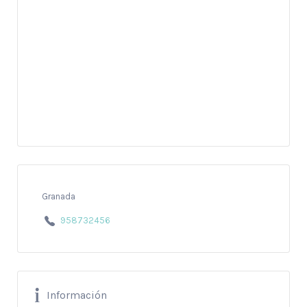
Granada
958732456
Información