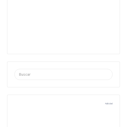
Buscar
por:
Publicidad