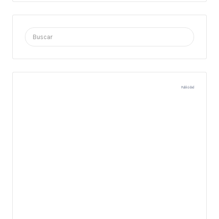
Buscar
por:
Publicidad