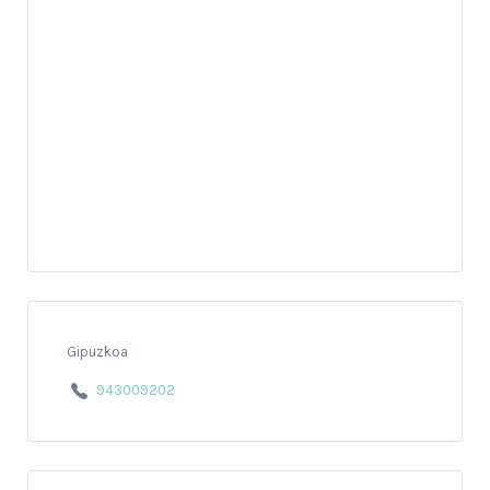
Gipuzkoa
943009202