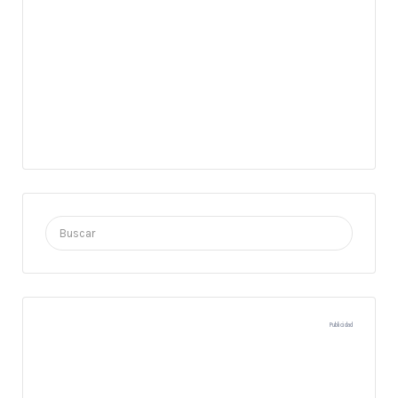
Buscar
por:
Publicidad