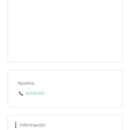
Gipuzkoa
943192819
Información