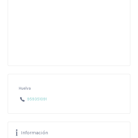
Huelva
959351091
Información