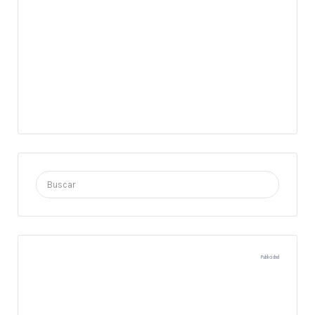
Buscar
por:
Publicidad