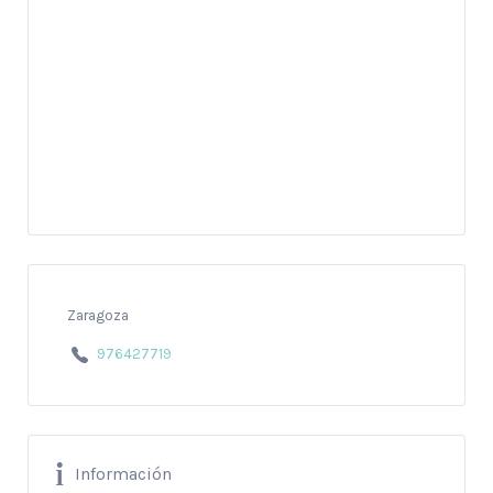
Zaragoza
976427719
Información