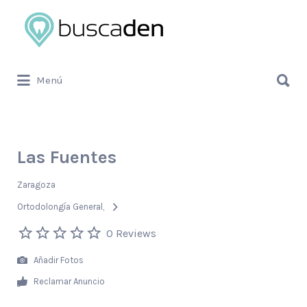
Buscar
por:
Buscar
Menú
por:
Las Fuentes
Zaragoza
Ortodolongía General
0 Reviews
Añadir Fotos
Reclamar Anuncio