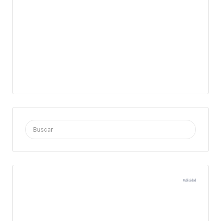
Buscar
por:
Publicidad