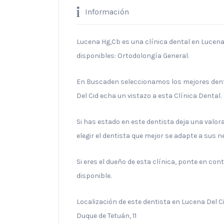
Información
Lucena Hg,Cb es una clínica dental en Lucena 
disponibles: Ortodolongía General.
En Buscaden seleccionamos los mejores denti
Del Cid echa un vistazo a esta Clínica Dental.
Si has estado en este dentista deja una valo
elegir el dentista que mejor se adapte a sus 
Si eres el dueño de esta clínica, ponte en co
disponible.
Localización de este dentista en Lucena Del Ci
Duque de Tetuán, 11