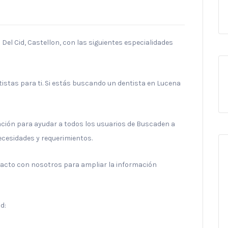
Del Cid, Castellon, con las siguientes especialidades
stas para ti. Si estás buscando un dentista en Lucena
ración para ayudar a todos los usuarios de Buscaden a
necesidades y requerimientos.
ntacto con nosotros para ampliar la información
d: