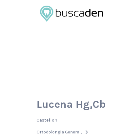
Buscar
por:
Lucena Hg,Cb
Castellon
Ortodolongía General