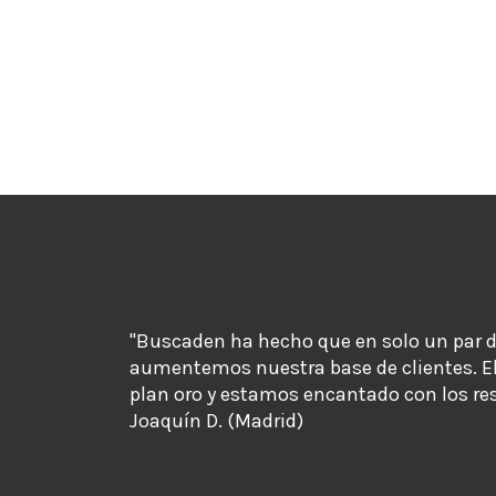
"Buscaden ha hecho que en solo un par 
aumentemos nuestra base de clientes. E
plan oro y estamos encantado con los re
Joaquín D. (Madrid)