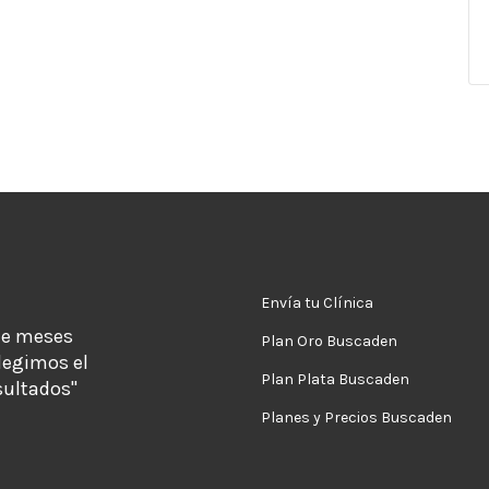
Envía tu Clínica
de meses
Plan Oro Buscaden
legimos el
Plan Plata Buscaden
sultados"
Planes y Precios Buscaden