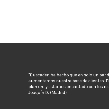
"Buscaden ha hecho que en solo un par 
aumentemos nuestra base de clientes. E
plan oro y estamos encantado con los re
Joaquín D. (Madrid)