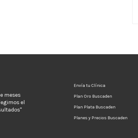
Envía tu Clínica
de meses
Plan Oro Buscaden
legimos el
Plan Plata Buscaden
sultados"
Planes y Precios Buscaden