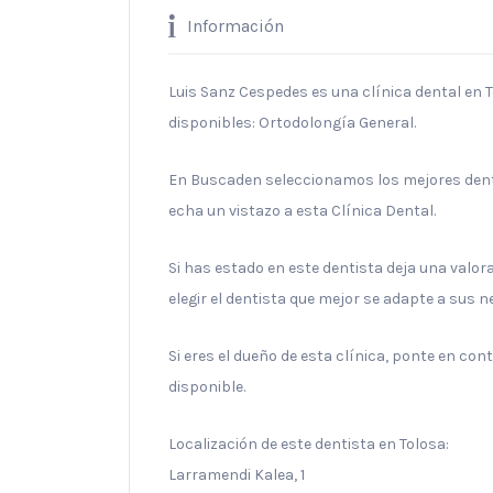
Información
Luis Sanz Cespedes es una clínica dental en T
disponibles: Ortodolongía General.
En Buscaden seleccionamos los mejores denti
echa un vistazo a esta Clínica Dental.
Si has estado en este dentista deja una valo
elegir el dentista que mejor se adapte a sus 
Si eres el dueño de esta clínica, ponte en co
disponible.
Localización de este dentista en Tolosa:
Larramendi Kalea, 1