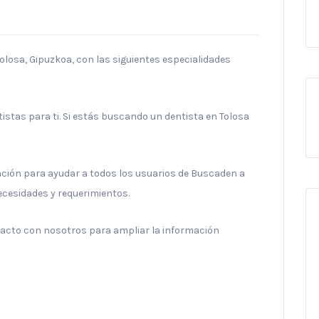
olosa, Gipuzkoa, con las siguientes especialidades
stas para ti. Si estás buscando un dentista en Tolosa
ración para ayudar a todos los usuarios de Buscaden a
necesidades y requerimientos.
ntacto con nosotros para ampliar la información