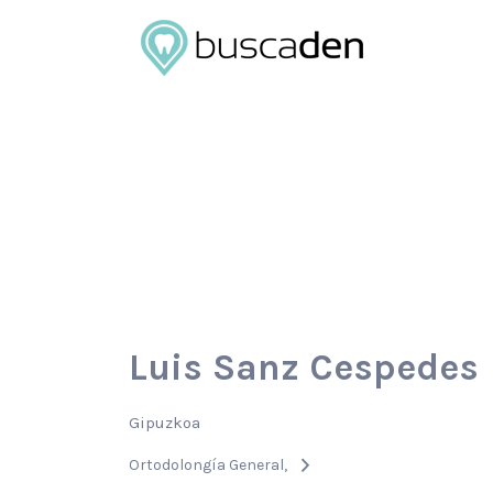
Buscar
por:
Luis Sanz Cespedes
Gipuzkoa
Ortodolongía General