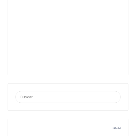
Buscar
por:
Publicidad