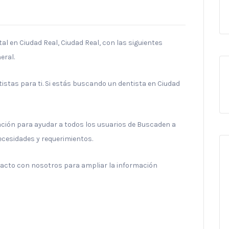
al en Ciudad Real, Ciudad Real, con las siguientes
eral.
stas para ti. Si estás buscando un dentista en Ciudad
ración para ayudar a todos los usuarios de Buscaden a
necesidades y requerimientos.
ntacto con nosotros para ampliar la información