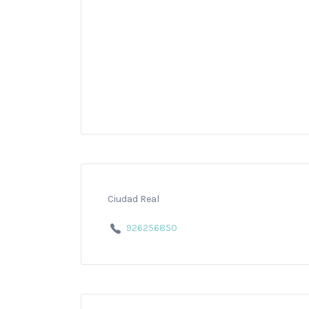
Ciudad Real
926256850