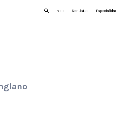
Inicio
Dentistas
Especialida
anglano