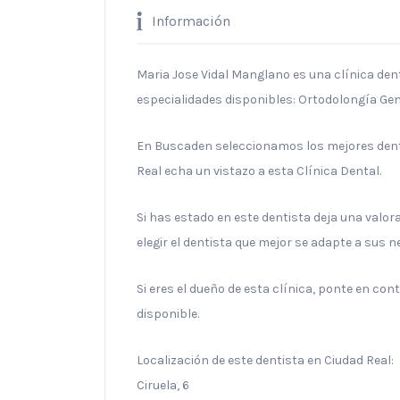
Información
Maria Jose Vidal Manglano es una clínica dent
especialidades disponibles: Ortodolongía Gen
En Buscaden seleccionamos los mejores denti
Real echa un vistazo a esta Clínica Dental.
Si has estado en este dentista deja una valo
elegir el dentista que mejor se adapte a sus 
Si eres el dueño de esta clínica, ponte en co
disponible.
Localización de este dentista en Ciudad Real:
Ciruela, 6