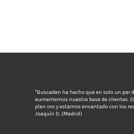
"Buscaden ha hecho que en solo un par 
aumentemos nuestra base de clientes. E
plan oro y estamos encantado con los re
Joaquín D. (Madrid)