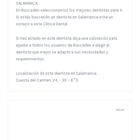
SALAMANCA
En Buscaden seleccionamos los mejores dentistas para ti.
Si estás buscando un dentista en Salamanca echa un
vistazo a esta Clínica Dental.
Si has estado en este dentista deja una valoración para
ayudar a todos los usuarios de Buscaden a elegir el
dentista que mejor se adapte a sus necesidades y
requerimientos.
Localización de este dentista en Salamanca:
Cuesta del Carmen, 24, – 30 – 6.° E
Publicidad