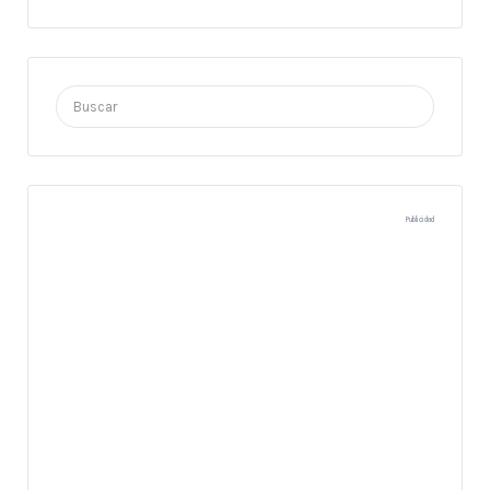
Buscar
por:
Publicidad