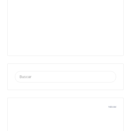
Buscar
por:
Publicidad