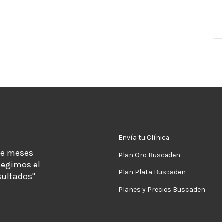
Envía tu Clínica
de meses
Plan Oro Buscaden
legimos el
Plan Plata Buscaden
sultados"
Planes y Precios Buscaden