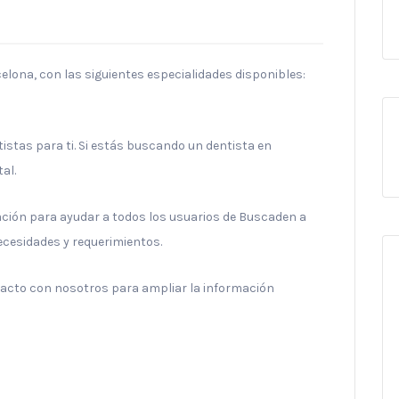
celona, con las siguientes especialidades disponibles:
stas para ti. Si estás buscando un dentista en
al.
ración para ayudar a todos los usuarios de Buscaden a
necesidades y requerimientos.
ntacto con nosotros para ampliar la información