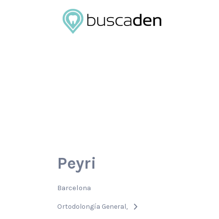
Buscar
por:
Peyri
Barcelona
Ortodolongía General