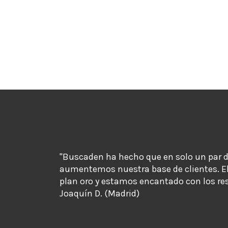
"Buscaden ha hecho que en solo un par 
aumentemos nuestra base de clientes. E
plan oro y estamos encantado con los re
Joaquín D. (Madrid)