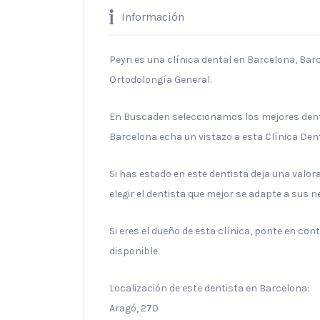
Información
Peyri es una clínica dental en Barcelona, Bar
Ortodolongía General.
En Buscaden seleccionamos los mejores denti
Barcelona echa un vistazo a esta Clínica Dent
Si has estado en este dentista deja una valo
elegir el dentista que mejor se adapte a sus 
Si eres el dueño de esta clínica, ponte en co
disponible.
Localización de este dentista en Barcelona:
Aragó, 270