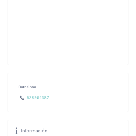
Barcelona
938964387
Información