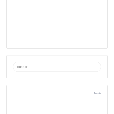
Buscar
por:
Publicidad