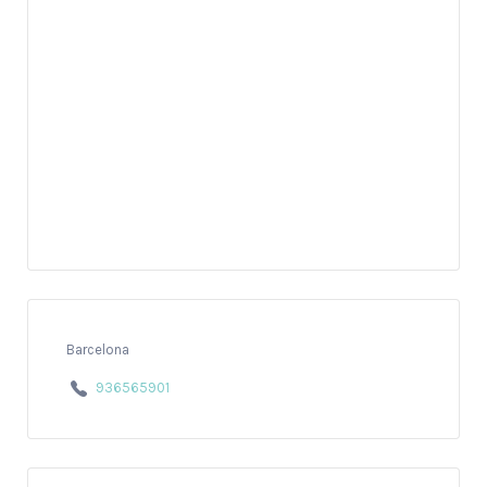
Barcelona
936565901