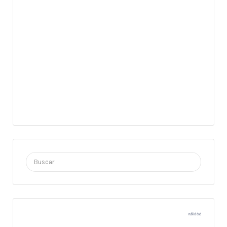
Buscar
por:
Publicidad