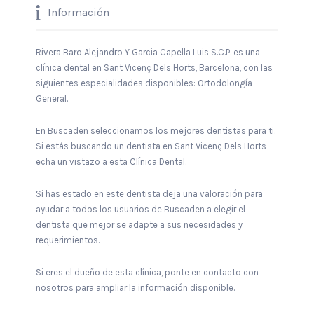
Información
Rivera Baro Alejandro Y Garcia Capella Luis S.C.P. es una
clínica dental en Sant Vicenç Dels Horts, Barcelona, con las
siguientes especialidades disponibles: Ortodolongía
General.
En Buscaden seleccionamos los mejores dentistas para ti.
Si estás buscando un dentista en Sant Vicenç Dels Horts
echa un vistazo a esta Clínica Dental.
Si has estado en este dentista deja una valoración para
ayudar a todos los usuarios de Buscaden a elegir el
dentista que mejor se adapte a sus necesidades y
requerimientos.
Si eres el dueño de esta clínica, ponte en contacto con
nosotros para ampliar la información disponible.