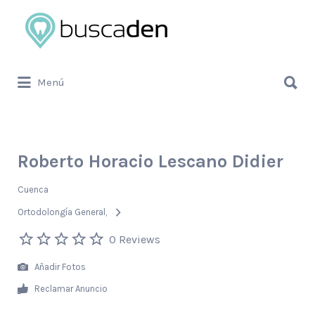
Buscar
por:
Buscar
Menú
por:
Roberto Horacio Lescano Didier
Cuenca
Ortodolongía General
0 Reviews
Añadir Fotos
Reclamar Anuncio