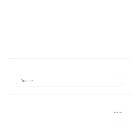
Buscar
por:
Publicidad