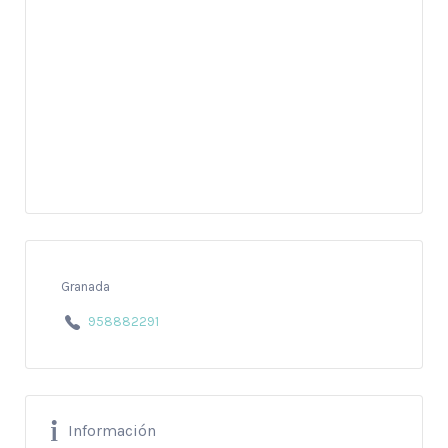
Granada
958882291
Información