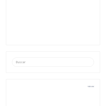
Buscar
por:
Publicidad