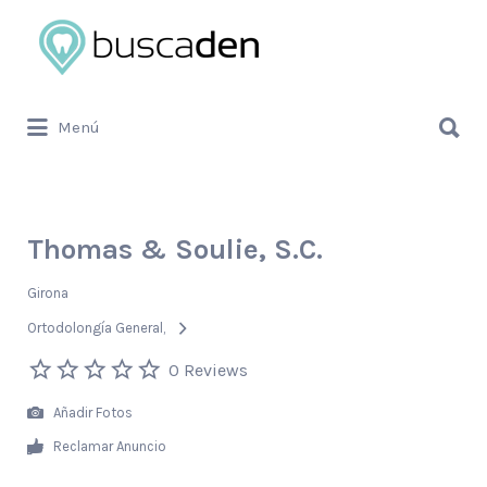
Buscar
por:
Buscar
Menú
por:
Thomas & Soulie, S.C.
Girona
Ortodolongía General
0 Reviews
Añadir Fotos
Reclamar Anuncio