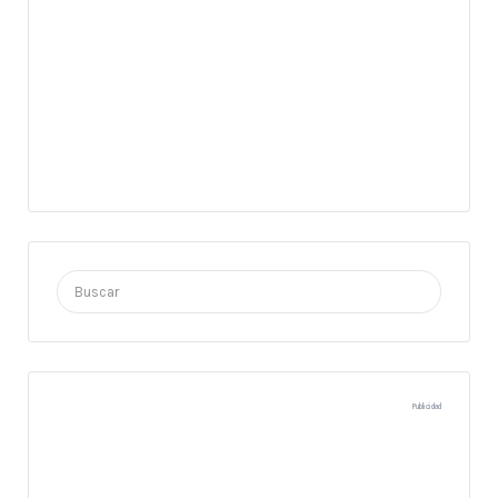
Buscar
por:
Publicidad