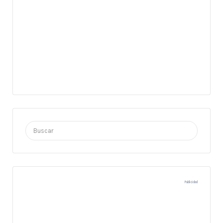
Buscar
por:
Publicidad