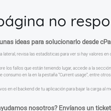
página no resp
unas ideas para solucionarlo desde cPa
a lateral, revisa las estadísticas para ver si hay valores en 
e los fallos que están teniendo lugar, accede a la secció
 de consumo en la en la pestaña "Current usage", entre otr
vos en el backend de tu aplicación para bajar la carga al 
ayudamos nosotros? Envíanos un ticket