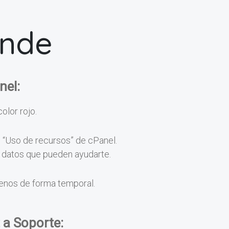
onde
nel:
color rojo.
n “Uso de recursos” de cPanel.
os datos que pueden ayudarte.
menos de forma temporal.
 a Soporte: