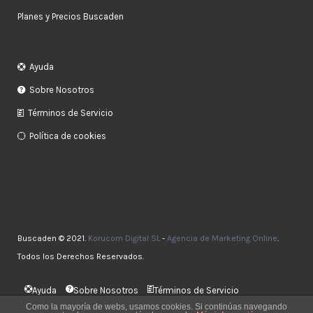
Planes y Precios Buscaden
Ayuda
Sobre Nosotros
Términos de Servicio
Política de cookies
Buscaden © 2021.
Korucom Digital SL
-
Agencia de Marketing Online
.
Todos los Derechos Reservados.
Ayuda
Sobre Nosotros
Términos de Servicio
Política de cookies
Como la mayoría de webs, usamos cookies. Si continúas navegando