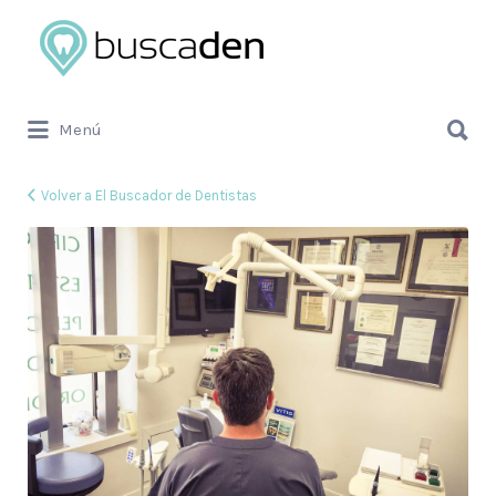
Buscar
por:
Buscar
Menú
por:
Volver a El Buscador de Dentistas
cover4