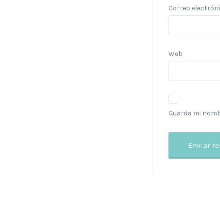
Correo electrón
Web
Guarda mi nombr