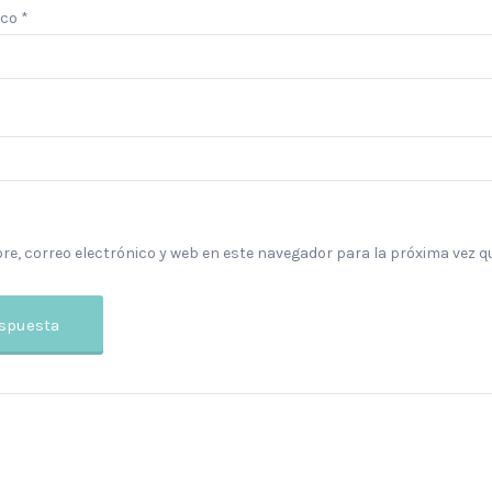
ico
*
e, correo electrónico y web en este navegador para la próxima vez q