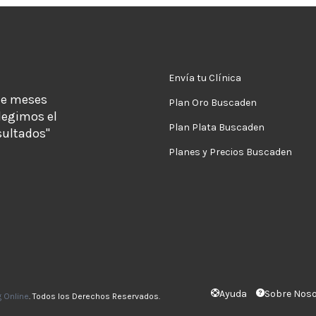
Envía tu Clínica
de meses
Plan Oro Buscaden
legimos el
Plan Plata Buscaden
sultados"
Planes y Precios Buscaden
Ayuda
Sobre Nos
g Online
. Todos los Derechos Reservados.