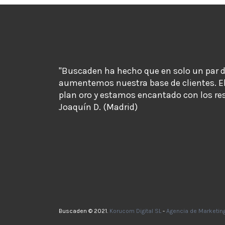
"Buscaden ha hecho que en solo un par 
aumentemos nuestra base de clientes. E
plan oro y estamos encantado con los re
Joaquín D. (Madrid)
Buscaden © 2021.
Korucom Digital SL
-
Agencia de Marketin