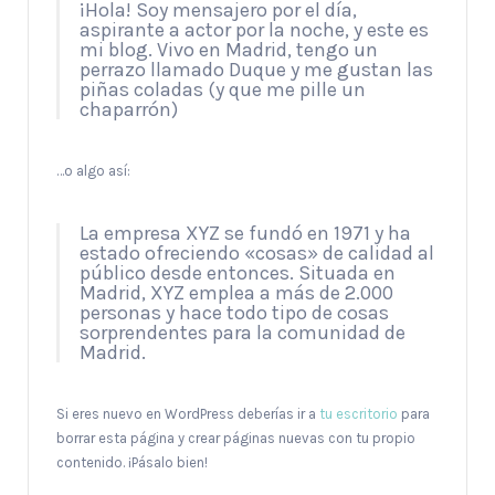
¡Hola! Soy mensajero por el día,
aspirante a actor por la noche, y este es
mi blog. Vivo en Madrid, tengo un
perrazo llamado Duque y me gustan las
piñas coladas (y que me pille un
chaparrón)
…o algo así:
La empresa XYZ se fundó en 1971 y ha
estado ofreciendo «cosas» de calidad al
público desde entonces. Situada en
Madrid, XYZ emplea a más de 2.000
personas y hace todo tipo de cosas
sorprendentes para la comunidad de
Madrid.
Si eres nuevo en WordPress deberías ir a
tu escritorio
para
borrar esta página y crear páginas nuevas con tu propio
contenido. ¡Pásalo bien!